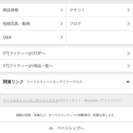
商品情報
クチコミ
投稿写真・動画
ブログ
Q&A
VT(ブイティー)のTOPへ
VT(ブイティー)の商品一覧へ
関連リンク
リードルＳトーンオンデイリーマスク
リードルＳトーンオンデイリーマスク
の口コミサイト - @cosme（アットコスメ）
掲載の情報・画像など、すべてのコンテンツの無断複写、転載を禁じます。
ページトップへ