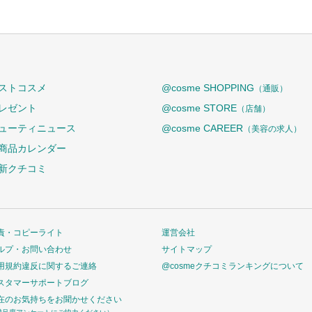
ストコスメ
@cosme SHOPPING
（通販）
レゼント
@cosme STORE
（店舗）
ューティニュース
@cosme CAREER
（美容の求人）
商品カレンダー
新クチコミ
責・コピーライト
運営会社
ルプ・お問い合わせ
サイトマップ
用規約違反に関するご連絡
@cosmeクチコミランキングについて
スタマーサポートブログ
在のお気持ちをお聞かせください