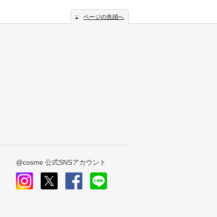
ページの先頭へ
@cosme 公式SNSアカウント
instagram
x
facebook
line