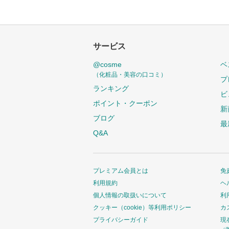
サービス
@cosme
ベ
（化粧品・美容の口コミ）
プ
ランキング
ビ
ポイント・クーポン
新
ブログ
最
Q&A
プレミアム会員とは
免
利用規約
ヘ
個人情報の取扱いについて
利
クッキー（cookie）等利用ポリシー
カ
プライバシーガイド
現