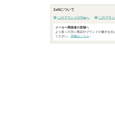
ショッピン
る
グサイトへ
2aNについて
このブランドのTopへ
このブラン
メーカー関係者の皆様へ
より多くの方に商品やブランドの魅力を伝
ください。
詳細はこちら