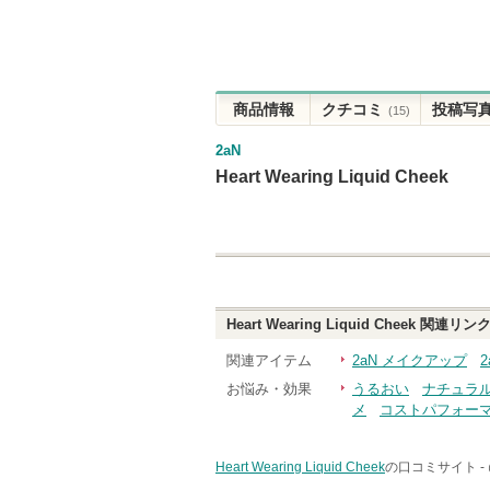
商品情報
クチコミ
投稿写
(15)
2aN
Heart Wearing Liquid Cheek
Heart Wearing Liquid Cheek
関連リン
関連アイテム
2aN メイクアップ
お悩み・効果
うるおい
ナチュラ
メ
コストパフォー
Heart Wearing Liquid Cheek
の口コミサイト -