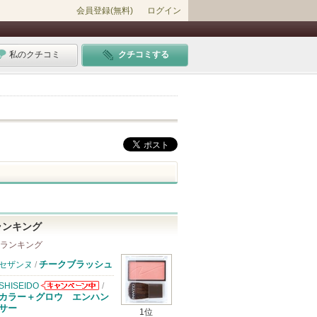
会員登録(無料)
ログイン
私のクチコミ
クチコミする
ランキング
 ランキング
チークブラッシュ
セザンヌ
/
SHISEIDO
/
SHISEIDOから
カラー＋グロウ エンハン
のお知らせがあ
サー
1位
ります