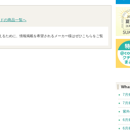
ショッピン
ショッ
へ
グサイトへ
グサイ
ドの商品一覧へ
えるために、情報掲載を希望されるメーカー様はぜひこちらをご覧
Wha
7月
7月
紫外
6月
6月