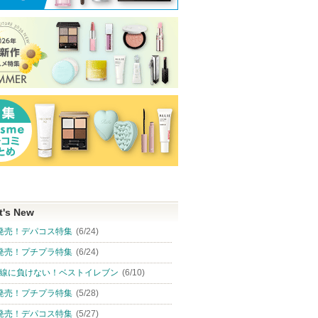
ピン
ショッピン
ショッピ
グサイトへ
トへ
グサイトへ
グサイト
t's New
発売！デパコス特集
(6/24)
発売！プチプラ特集
(6/24)
線に負けない！ベストイレブン
(6/10)
発売！プチプラ特集
(5/28)
発売！デパコス特集
(5/27)