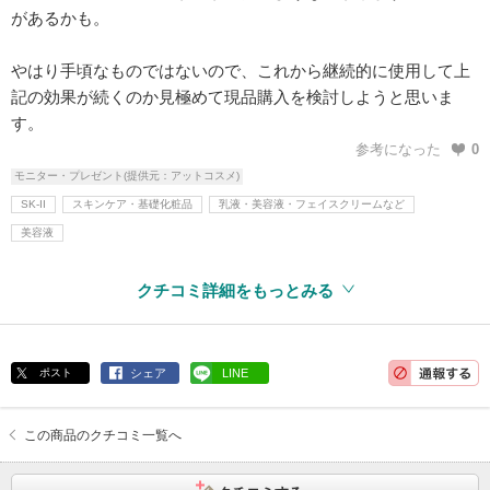
があるかも。
やはり手頃なものではないので、これから継続的に使用して上
記の効果が続くのか見極めて現品購入を検討しようと思いま
す。
参考になった
0
モニター・プレゼント(提供元：アットコスメ)
SK-II
スキンケア・基礎化粧品
乳液・美容液・フェイスクリームなど
美容液
クチコミ詳細をもっとみる
ポスト
シェア
LINE
この商品のクチコミ一覧へ