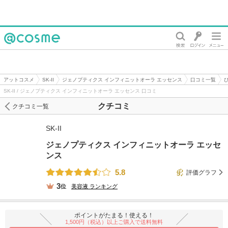
@cosme
アットコスメ
SK-II
ジェノプティクス インフィニットオーラ エッセンス
口コミ一覧
SK-II / ジェノプティクス インフィニットオーラ エッセンス 口コミ
クチコミ
クチコミ一覧
SK-II
ジェノプティクス インフィニットオーラ エッセ
ンス
5.8
評価グラフ
3
位
美容液
ランキング
ポイントがたまる！使える！
1,500円（税込）以上ご購入で送料無料