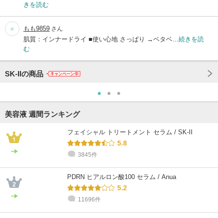
きを読む
もも9859
さん
肌質：インナードライ ■使い心地 さっぱり →ベタベ…
続きを読
む
SK-IIの商品
美容液 週間ランキング
フェイシャル トリートメント セラム / SK-II
5.8
3845件
PDRN ヒアルロン酸100 セラム / Anua
5.2
11696件