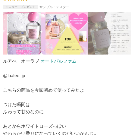
モニター・プレゼント
サンプル・テスター
ルアぺ オーラブ
オードパルファム
@luafee_jp
こちらの商品を今回初めて使ってみたよ
つけた瞬間は
ふわって甘めなのに
あとからホワイトローズっぽい
やわらかい香りになっていくのがいいかんじ…