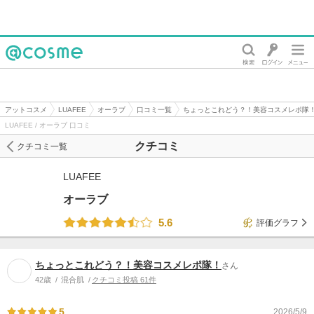
@cosme
アットコスメ
LUAFEE
オーラブ
口コミ一覧
ちょっとこれどう？！美容コスメレポ隊
LUAFEE / オーラブ 口コミ
クチコミ
クチコミ一覧
LUAFEE
オーラブ
5.6
評価グラフ
ちょっとこれどう？！美容コスメレポ隊！
さん
42歳
混合肌
クチコミ投稿 61件
5
2026/5/9