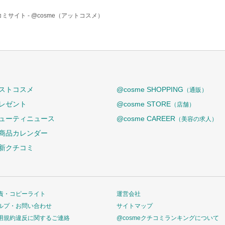
ミサイト -
@cosme（アットコスメ）
ストコスメ
@cosme SHOPPING
（通販）
レゼント
@cosme STORE
（店舗）
ューティニュース
@cosme CAREER
（美容の求人）
商品カレンダー
新クチコミ
責・コピーライト
運営会社
ルプ・お問い合わせ
サイトマップ
用規約違反に関するご連絡
@cosmeクチコミランキングについて