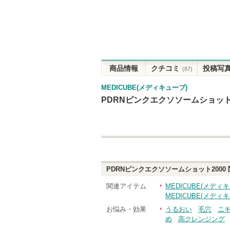
商品情報
クチコミ
投稿写
(87)
MEDICUBE(メディキューブ)
PDRNピンクエクソソームショット2
PDRNピンクエクソソームショット2000
関連アイテム
MEDICUBE(メデ
MEDICUBE(メディ
お悩み・効果
うるおい
毛穴
ニ
め
高クレンジング