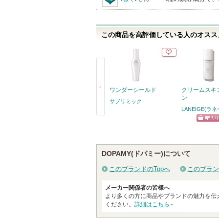
この商品を高評価している人のオススメ
ワンダーシールド
クリームスキ
ン
サブリミック
LANEIGE(ラ
戻
ショッ
る
グサイ
DOPAMY(ドパミー)について
このブランドのTopへ
このブラン
メーカー関係者の皆様へ
より多くの方に商品やブランドの魅力を伝
ください。
詳細はこちら