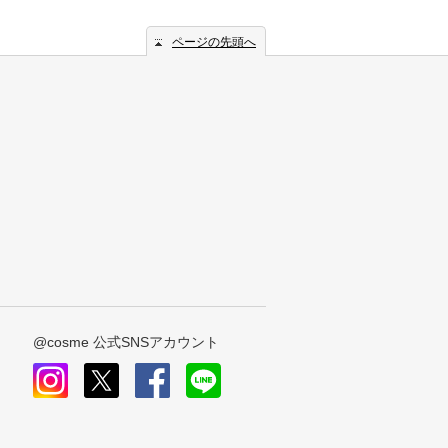
ページの先頭へ
@cosme 公式SNSアカウント
instagram
x
facebook
line