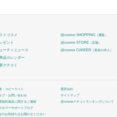
ストコスメ
@cosme SHOPPING
（通販）
レゼント
@cosme STORE
（店舗）
ューティニュース
@cosme CAREER
（美容の求人）
商品カレンダー
新クチコミ
責・コピーライト
運営会社
ルプ・お問い合わせ
サイトマップ
用規約違反に関するご連絡
@cosmeクチコミランキングについて
スタマーサポートブログ
在のお気持ちをお聞かせください