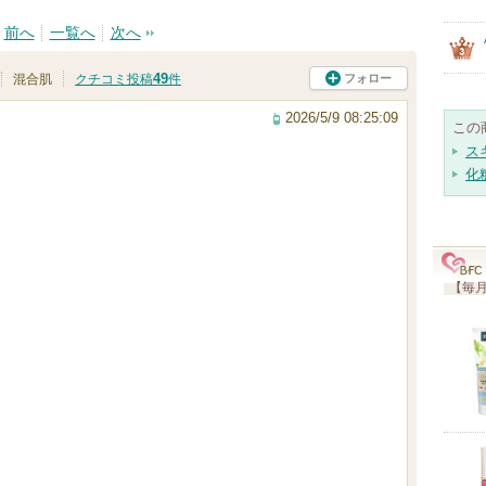
前へ
一覧へ
次へ
49
フォロー
混合肌
クチコミ投稿
件
2026/5/9 08:25:09
この
ス
化
【毎月