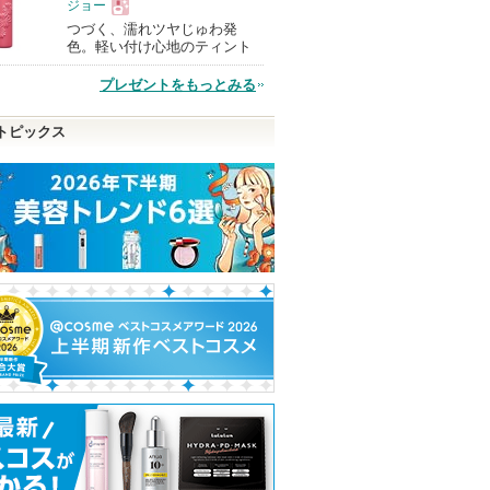
ジョー
つづく、濡れツヤじゅわ発
現
色。軽い付け心地のティント
プレゼントをもっとみる
品
トピックス