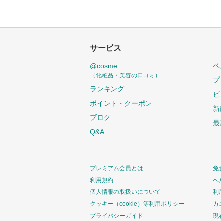
サービス
@cosme
ベ
（化粧品・美容の口コミ）
プ
ランキング
ビ
ポイント・クーポン
新
ブログ
最
Q&A
プレミアム会員とは
免
利用規約
ヘ
個人情報の取扱いについて
利
クッキー（cookie）等利用ポリシー
カ
プライバシーガイド
現