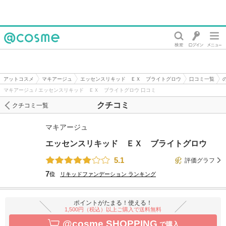
@cosme
アットコスメ
マキアージュ
エッセンスリキッド ＥＸ ブライトグロウ
口コミ一覧
マキアージュ / エッセンスリキッド ＥＸ ブライトグロウ 口コミ
クチコミ
クチコミ一覧
マキアージュ
エッセンスリキッド ＥＸ ブライトグロウ
5.1
評価グラフ
7
位
リキッドファンデーション
ランキング
ポイントがたまる！使える！
1,500円（税込）以上ご購入で送料無料
@cosme SHOPPING
で購入