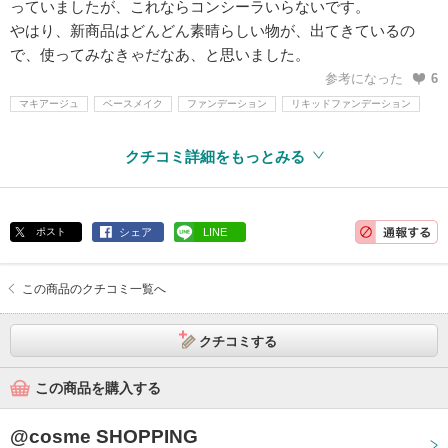
っていましたが、これならコンシーラいらないです。
やはり、新商品はどんどん素晴らしい物が、出てきているの
で、使ってみなきゃだなあ、と思いました。
参考になった
6
マキアージュ
ベースメイク
ファンデーション
リキッドファンデーション
クチコミ詳細をもっとみる
ポスト
シェア
LINE
この商品のクチコミ一覧へ
クチコミする
この商品を購入する
@cosme SHOPPING