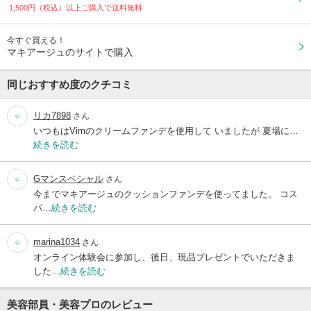
1,500円（税込）以上ご購入で送料無料
今すぐ買える！
マキアージュのサイトで購入
同じおすすめ度のクチコミ
リカ7898
さん
いつもはVimのクリームファンデを使用して いましたが 夏場に…
続きを読む
Gマンスペシャル
さん
今までマキアージュのクッションファンデを使ってました。 コス
パ…
続きを読む
marina1034
さん
オンライン体験会に参加し、後日、現品プレゼントでいただきま
した…
続きを読む
美容部員・美容プロのレビュー