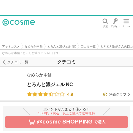
@cosme
アットコスメ
なめらか本舗
とろんと濃ジェル NC
口コミ一覧
ときどき散歩さんの口コ
なめらか本舗 / とろんと濃ジェル NC 口コミ
クチコミ
クチコミ一覧
なめらか本舗
とろんと濃ジェル NC
4.9
評価グラフ
ポイントがたまる！使える！
1,500円（税込）以上ご購入で送料無料
@cosme SHOPPING
で購入