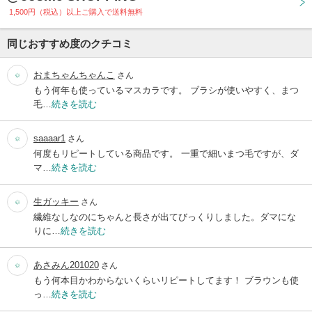
1,500円（税込）以上ご購入で送料無料
同じおすすめ度のクチコミ
おまちゃんちゃんこ
さん
もう何年も使っているマスカラです。 ブラシが使いやすく、まつ
毛…
続きを読む
saaaar1
さん
何度もリピートしている商品です。 一重で細いまつ毛ですが、ダ
マ…
続きを読む
生ガッキー
さん
繊維なしなのにちゃんと長さが出てびっくりしました。ダマにな
りに…
続きを読む
あさみん201020
さん
もう何本目かわからないくらいリピートしてます！ ブラウンも使
っ…
続きを読む