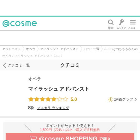
@cosme
アットコスメ
オペラ
マイラッシュ アドバンスト
口コミ一覧
ふふふ(^^)もももさんの
オペラ / マイラッシュ アドバンスト 口コミ
クチコミ
クチコミ一覧
オペラ
マイラッシュ アドバンスト
5.0
評価グラフ
8
位
マスカラ
ランキング
ポイントがたまる！使える！
1,500円（税込）以上ご購入で送料無料
@cosme SHOPPING
で購入