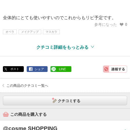
全体的にとても使いやすいのでこれからもリピ予定です。
参考になった
0
オペラ
メイクアップ
マスカラ
クチコミ詳細をもっとみる
ポスト
シェア
LINE
この商品のクチコミ一覧へ
クチコミする
この商品を購入する
@cosme SHOPPING