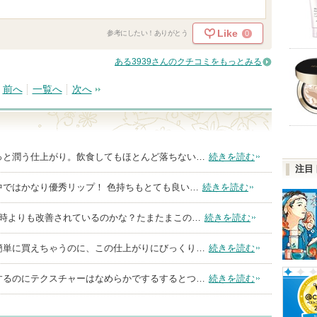
Like
0
参考にしたい！ありがとう
ある3939さんのクチコミをもっとみる
前へ
一覧へ
次へ
っと潤う仕上がり。飲食してもほとんど落ちない…
続きを読む
注目
中ではかなり優秀リップ！ 色持ちもとても良い…
続きを読む
た時よりも改善されているのかな？たまたまこの…
続きを読む
簡単に買えちゃうのに、この仕上がりにびっくり…
続きを読む
するのにテクスチャーはなめらかでするするとつ…
続きを読む