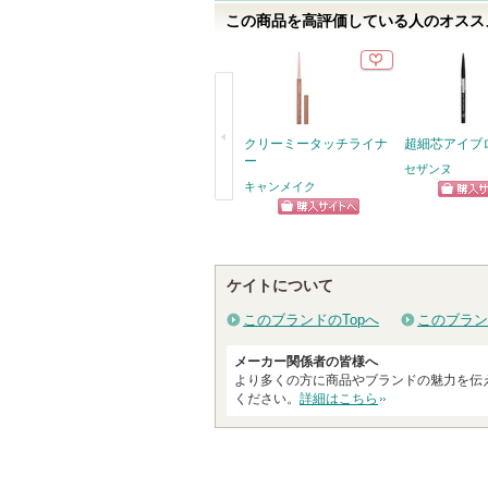
この商品を高評価している人のオススメ
クリーミータッチライナ
超細芯アイブ
ー
セザンヌ
キャンメイク
ショッ
戻
ショッピン
グサイ
る
グサイトへ
ケイトについて
このブランドのTopへ
このブラン
メーカー関係者の皆様へ
より多くの方に商品やブランドの魅力を伝
ください。
詳細はこちら