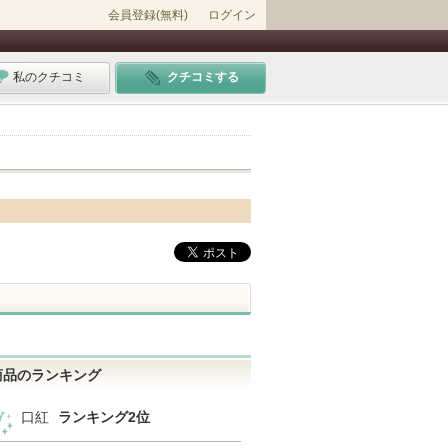
会員登録(無料)
ログイン
私のクチコミ
クチコミする
商品のランキング
口紅
ランキング2位