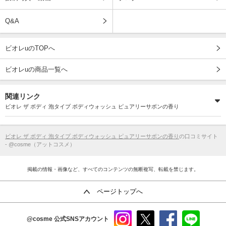
Q&A
ビオレuのTOPへ
ビオレuの商品一覧へ
関連リンク
ビオレ ザ ボディ 泡タイプ ボディウォッシュ ピュアリーサボンの香り
ビオレ ザ ボディ 泡タイプ ボディウォッシュ ピュアリーサボンの香り
の口コミサイト
- @cosme（アットコスメ）
掲載の情報・画像など、すべてのコンテンツの無断複写、転載を禁じます。
ページトップへ
@cosme
公式SNSアカウント