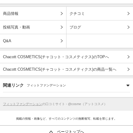
商品情報
クチコミ
投稿写真・動画
ブログ
Q&A
Chacott COSMETICS(チャコット・コスメティクス)のTOPへ
Chacott COSMETICS(チャコット・コスメティクス)の商品一覧へ
関連リンク
フィットファンデーション
フィットファンデーション
の口コミサイト - @cosme（アットコスメ）
掲載の情報・画像など、すべてのコンテンツの無断複写、転載を禁じます。
ページトップへ