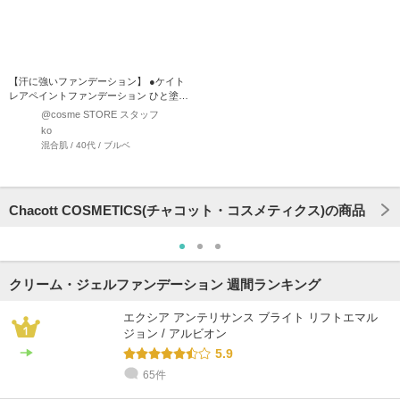
【汗に強いファンデーション】 ●ケイト
レアペイントファンデーション ひと塗り
で毛穴・ニキ…
@cosme STORE スタッフ
ko
混合肌 / 40代 / ブルベ
Chacott COSMETICS(チャコット・コスメティクス)の商品
クリーム・ジェルファンデーション 週間ランキング
エクシア アンテリサンス ブライト リフトエマル
ジョン / アルビオン
5.9
65件