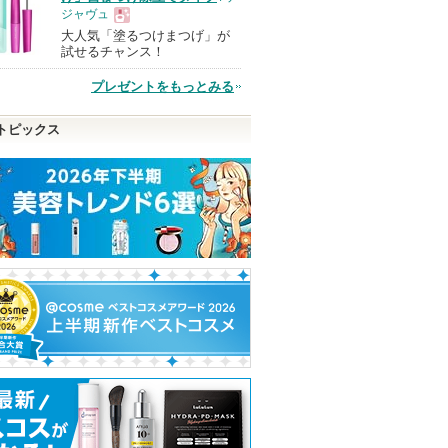
ジャヴュ
大人気「塗るつけまつげ」が
現
試せるチャンス！
プレゼントをもっとみる
品
トピックス