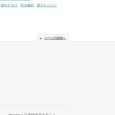
顔のテカリ
引き締め
高クレンジン
ページの先頭へ