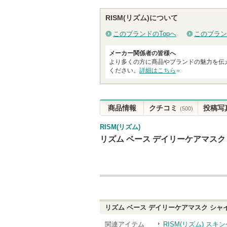
グサイトへ
グサイ
RISM(リズム)について
このブランドのTopへ
このブラン
メーカー関係者の皆様へ
より多くの方に商品やブランドの魅力を伝
ください。
詳細はこちら
商品情報
クチコミ
投稿写
(500)
RISM(リズム)
リズム ベース デイリーケアマスク
リズム ベース デイリーケアマスク シャ
関連アイテム
RISM(リズム) ス