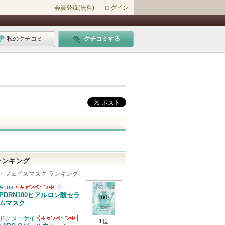
会員登録(無料)
ログイン
私のクチコミ
クチコミする
ランキング
・フェイスマスク ランキング
Anua
/
Anuaからのお
PDRN100ヒアルロン酸セラ
知らせがありま
ムマスク
す
ドクターケイ
1位