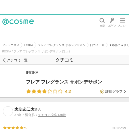
@cosme
アットコスメ
IROKA
フレア フレグランス サボンデサボン
口コミ一覧
★ゆあこ★さ
IROKA / フレア フレグランス サボンデサボン 口コミ
クチコミ
クチコミ一覧
IROKA
フレア フレグランス サボンデサボン
4.2
評価グラフ
★ゆあこ★
さん
37歳
混合肌
クチコミ投稿 138件
5
2026/5/9