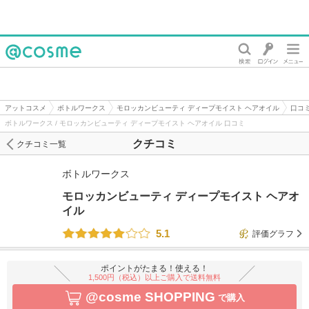
@cosme
アットコスメ
ボトルワークス
モロッカンビューティ ディープモイスト ヘアオイル
口コ
ボトルワークス / モロッカンビューティ ディープモイスト ヘアオイル 口コミ
クチコミ
クチコミ一覧
ボトルワークス
モロッカンビューティ ディープモイスト ヘアオ
イル
5.1
評価グラフ
ポイントがたまる！使える！
1,500円（税込）以上ご購入で送料無料
@cosme SHOPPING
で購入