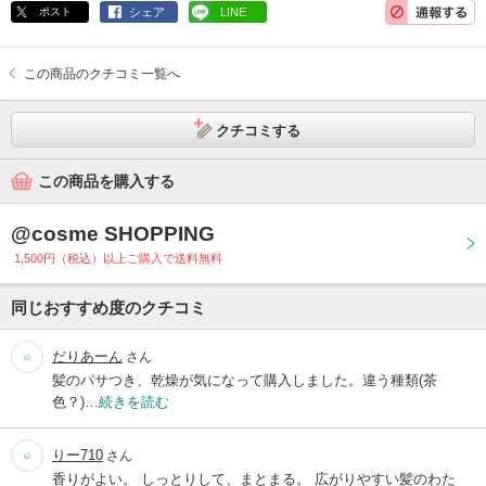
ポスト
シェア
LINE
この商品のクチコミ一覧へ
クチコミする
この商品を購入する
@cosme SHOPPING
1,500円（税込）以上ご購入で送料無料
同じおすすめ度のクチコミ
だりあーん
さん
髪のパサつき、乾燥が気になって購入しました。違う種類(茶
色？)…
続きを読む
りー710
さん
香りがよい。 しっとりして、まとまる。 広がりやすい髪のわた