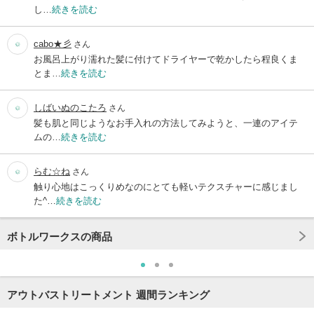
し…
続きを読む
cabo★彡
さん
お風呂上がり濡れた髪に付けてドライヤーで乾かしたら程良くま
とま…
続きを読む
しばいぬのこたろ
さん
髪も肌と同じようなお手入れの方法してみようと、一連のアイテ
ムの…
続きを読む
らむ☆ね
さん
触り心地はこっくりめなのにとても軽いテクスチャーに感じまし
た^…
続きを読む
ボトルワークスの商品
アウトバストリートメント 週間ランキング