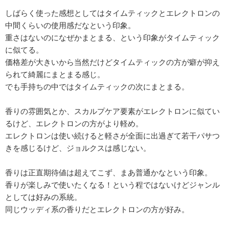
しばらく使った感想としてはタイムティックとエレクトロンの
中間くらいの使用感だなという印象。
重さはないのになぜかまとまる、という印象がタイムティック
に似てる。
価格差が大きいから当然だけどタイムティックの方が癖が抑え
られて綺麗にまとまる感じ。
でも手持ちの中ではタイムティックの次にまとまる。
香りの雰囲気とか、スカルプケア要素がエレクトロンに似てい
るけど、エレクトロンの方がより軽め。
エレクトロンは使い続けると軽さが全面に出過ぎて若干パサつ
きを感じるけど、ジョルクスは感じない。
香りは正直期待値は超えてこず、まあ普通かなという印象。
香りが楽しみで使いたくなる！という程ではないけどジャンル
としては好みの系統。
同じウッディ系の香りだとエレクトロンの方が好み。