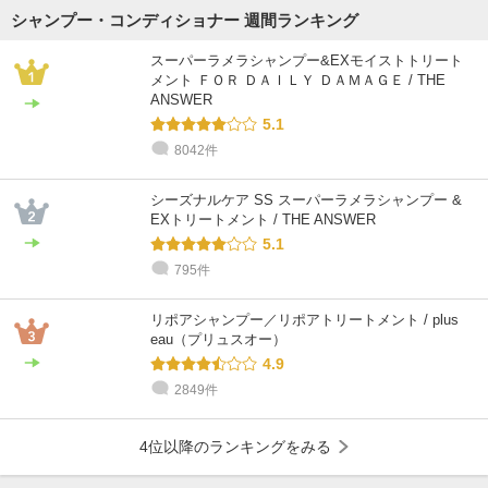
シャンプー・コンディショナー 週間ランキング
スーパーラメラシャンプー&EXモイストトリート
メント ＦＯＲ ＤＡＩＬＹ ＤＡＭＡＧＥ / THE
ANSWER
5.1
8042件
シーズナルケア SS スーパーラメラシャンプー &
EXトリートメント / THE ANSWER
5.1
795件
リポアシャンプー／リポアトリートメント / plus
eau（プリュスオー）
4.9
2849件
4位以降のランキングをみる