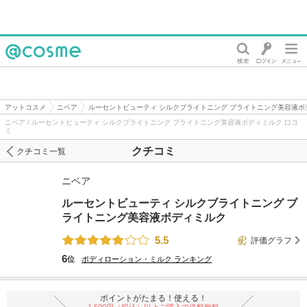
@cosme
アットコスメ
ニベア
ルーセントビューティ シルクブライトニング ブライトニング美容液ボ
ニベア / ルーセントビューティ シルクブライトニング ブライトニング美容液ボディミルク 口コ
ミ
クチコミ
クチコミ一覧
ニベア
ルーセントビューティ シルクブライトニング ブ
ライトニング美容液ボディミルク
5.5
評価グラフ
6
位
ボディローション・ミルク
ランキング
ポイントがたまる！使える！
1,500円（税込）以上ご購入で送料無料