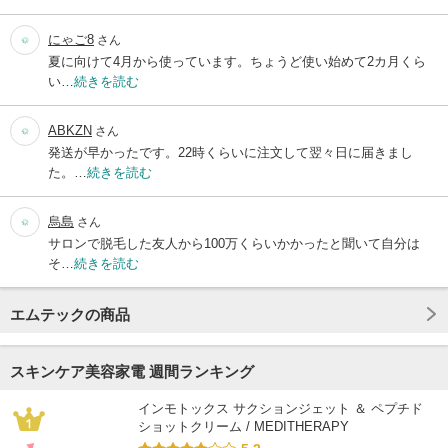
にゃご8
さん
夏に向けて4月から使っています。ちょうど使い始めて2カ月くら
い…
続きを読む
ABKZN
さん
発送が早かったです。22時くらいに注文して翌々日に届きまし
た。…
続きを読む
烏島
さん
サロンで脱毛した友人から100万くらいかかったと聞いて自分は
そ…
続きを読む
エムテックの商品
スキンケア美容家電 週間ランキング
インモトックス サクションジェット ＆ ペプチド
ショットクリーム / MEDITHERAPY