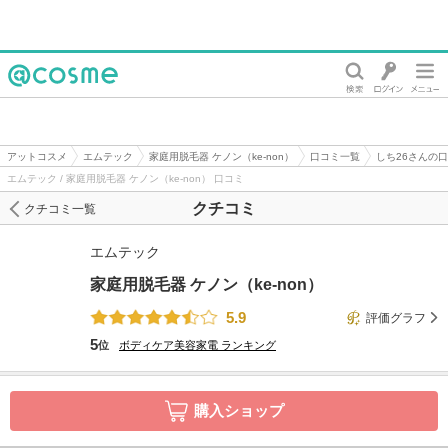
@cosme
アットコスメ
エムテック
家庭用脱毛器 ケノン（ke-non）
口コミ一覧
しち26さんの
エムテック / 家庭用脱毛器 ケノン（ke-non） 口コミ
クチコミ
クチコミ一覧
エムテック
家庭用脱毛器 ケノン（ke-non）
5.9
評価グラフ
5
位
ボディケア美容家電
ランキング
購入ショップ