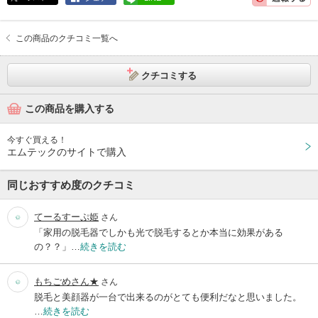
この商品のクチコミ一覧へ
クチコミする
この商品を購入する
今すぐ買える！
エムテックのサイトで購入
同じおすすめ度のクチコミ
てーるすーぷ姫
さん
「家用の脱毛器でしかも光で脱毛するとか本当に効果がある
の？？」…
続きを読む
もちごめさん★
さん
脱毛と美顔器が一台で出来るのがとても便利だなと思いました。
…
続きを読む