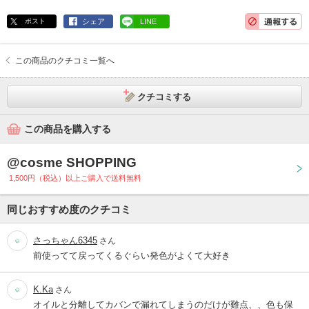
ポスト
シェア
LINE
この商品のクチコミ一覧へ
クチコミする
この商品を購入する
@cosme SHOPPING
1,500円（税込）以上ご購入で送料無料
同じおすすめ度のクチコミ
さっちゃん6345
さん
前使ってて戻ってくるぐらい発色がよくて大好き
K.Ka
さん
オイルと分離してカバンで漏れてしまうのだけが難点、、色も保