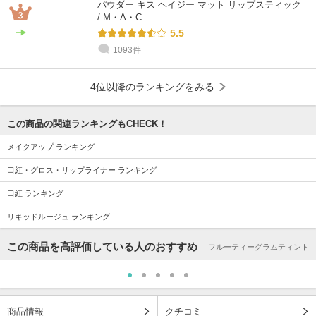
パウダー キス ヘイジー マット リップスティック
/ M・A・C
5.5
1093件
4位以降のランキングをみる
この商品の関連ランキングもCHECK！
メイクアップ ランキング
口紅・グロス・リップライナー ランキング
口紅 ランキング
リキッドルージュ ランキング
この商品を高評価している人のおすすめ
フルーティーグラムティント
商品情報
クチコミ