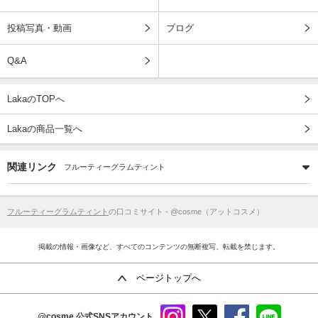
投稿写真・動画
ブログ
Q&A
LakaのTOPへ
Lakaの商品一覧へ
関連リンク
フルーティーグラムティント
フルーティーグラムティント
の口コミサイト - @cosme（アットコスメ）
掲載の情報・画像など、すべてのコンテンツの無断複写、転載を禁じます。
ページトップへ
@cosme
公式SNSアカウント