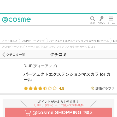
@cosme
アットコスメ
D-UP(ディーアップ)
パーフェクトエクステンションマスカラ for カール
口
D-UP(ディーアップ) / パーフェクトエクステンションマスカラ for カール 口コミ
クチコミ
クチコミ一覧
D-UP(ディーアップ)
パーフェクトエクステンションマスカラ for カ
ール
4.9
評価グラフ
ポイントがたまる！使える！
1,500円（税込）以上ご購入で送料無料
@cosme SHOPPING
で購入