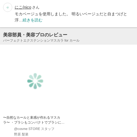
にこ(nico
さん
モカベージュを使用しました。 明るいベージュだと自まつげと
浮…
続きを読む
美容部員・美容プロのレビュー
パーフェクトエクステンションマスカラ for カール
〜自然なカールと束感が作れるマスカ
ラ〜 ・ブラシもコンパクトでブラシに液
もちょうど良く付くのでダ…
@cosme STORE スタッフ
野原 梨菜