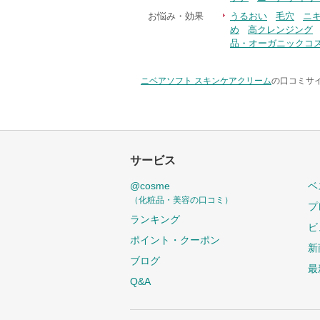
お悩み・効果
うるおい
毛穴
ニ
め
高クレンジング
品・オーガニックコ
ニベアソフト スキンケアクリーム
の口コミサイ
サービス
@cosme
ベ
（化粧品・美容の口コミ）
プ
ランキング
ビ
ポイント・クーポン
新
ブログ
最
Q&A