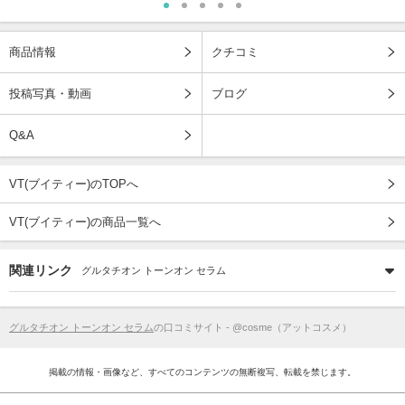
商品情報
クチコミ
投稿写真・動画
ブログ
Q&A
VT(ブイティー)のTOPへ
VT(ブイティー)の商品一覧へ
関連リンク
グルタチオン トーンオン セラム
グルタチオン トーンオン セラム
の口コミサイト - @cosme（アットコスメ）
掲載の情報・画像など、すべてのコンテンツの無断複写、転載を禁じます。