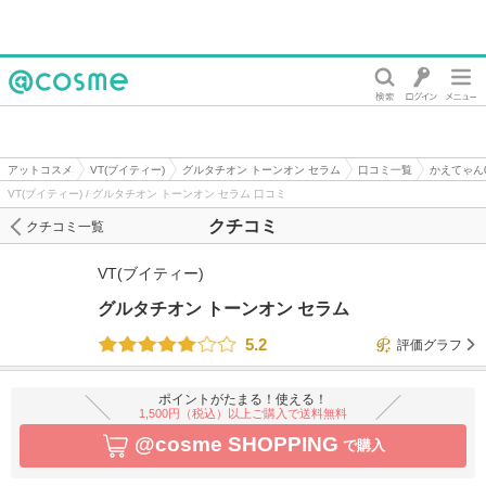
@cosme
アットコスメ
VT(ブイティー)
グルタチオン トーンオン セラム
口コミ一覧
かえてゃん
VT(ブイティー) / グルタチオン トーンオン セラム 口コミ
クチコミ
クチコミ一覧
VT(ブイティー)
グルタチオン トーンオン セラム
5.2
評価グラフ
ポイントがたまる！使える！
1,500円（税込）以上ご購入で送料無料
@cosme SHOPPING
で購入