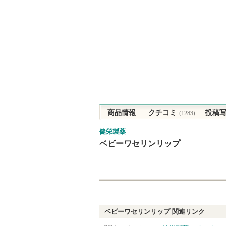
商品情報
クチコミ
投稿
(1283)
健栄製薬
ベビーワセリンリップ
ベビーワセリンリップ
関連リンク