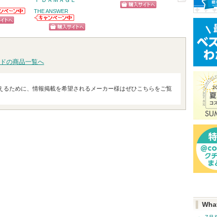
Ｙ ＤＡＭＡＧＥ
ショッ
次
THE ANSWER
ショッピン
ニアからの
グサイ
へ
らせがあり
THE ANSWERか
グサイトへ
ピン
らのお知らせが
ショッピン
あります
トへ
グサイトへ
ドの商品一覧へ
えるために、情報掲載を希望されるメーカー様はぜひこちらをご覧
Wha