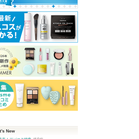
Anuaからのお知
ピン
らせがあります
d プログラムか
ショッピン
ショッピン
らのお知らせが
トへ
ショッピ
あります
グサイトへ
グサイトへ
グサイト
t's New