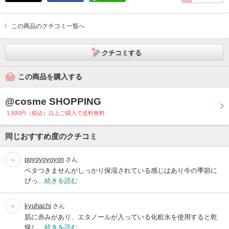
この商品のクチコミ一覧へ
クチコミする
この商品を購入する
@cosme SHOPPING
1,500円（税込）以上ご購入で送料無料
同じおすすめ度のクチコミ
poyoyoyoyon
さん
ベタつきませんがしっかり保湿されている感じはあり今の季節に
ぴっ…
続きを読む
kyuhachi
さん
肌に赤みがあり、エタノールが入っている化粧水を使用すると乾
燥し…
続きを読む