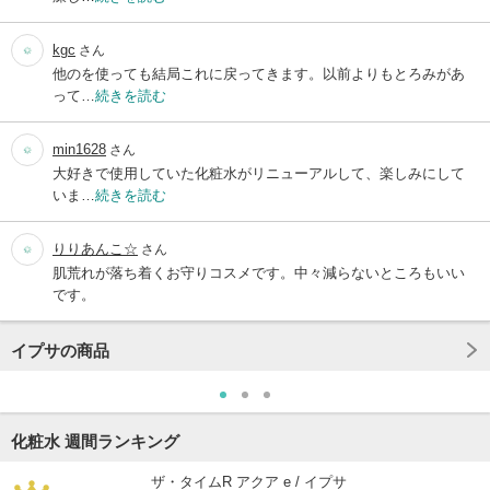
kgc
さん
他のを使っても結局これに戻ってきます。以前よりもとろみがあ
って…
続きを読む
min1628
さん
大好きで使用していた化粧水がリニューアルして、楽しみにして
いま…
続きを読む
りりあんこ☆
さん
肌荒れが落ち着くお守りコスメです。中々減らないところもいい
です。
イプサの商品
化粧水 週間ランキング
ザ・タイムR アクア e / イプサ