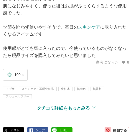
肌になじみやすく、使った後はお肌がふっくらするような使用
感でした。
季節を問わず使いやすそうで、毎日の
スキンケア
に取り入れた
くなるアイテムです
使用感がとても気に入ったので、今使っているものがなくなっ
たら現品サイズを購入してみたいと思いました
参考になった
0
100mL
イプサ
スキンケア・基礎化粧品
化粧水
無着色
無香料
アルコールフリー
クチコミ詳細をもっとみる
ポスト
シェア
LINE