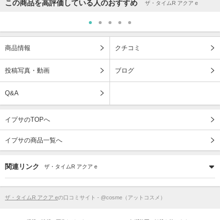
この商品を高評価している人のおすすめ
ザ・タイムR アクア e
商品情報
クチコミ
投稿写真・動画
ブログ
Q&A
イプサのTOPへ
イプサの商品一覧へ
関連リンク
ザ・タイムR アクア e
ザ・タイムR アクア e
の口コミサイト - @cosme（アットコスメ）