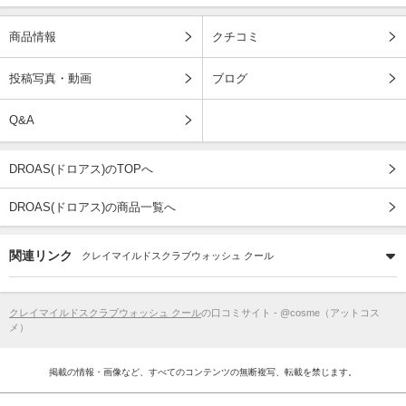
商品情報
クチコミ
投稿写真・動画
ブログ
Q&A
DROAS(ドロアス)のTOPへ
DROAS(ドロアス)の商品一覧へ
関連リンク
クレイマイルドスクラブウォッシュ クール
クレイマイルドスクラブウォッシュ クール
の口コミサイト - @cosme（アットコス
メ）
掲載の情報・画像など、すべてのコンテンツの無断複写、転載を禁じます。