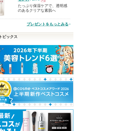
たっぷり保湿ケアで、透明感
現
のあるクリアな素肌へ
品
プレゼントをもっとみる
トピックス