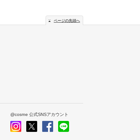
ページの先頭へ
@cosme 公式SNSアカウント
instagram
x
facebook
line