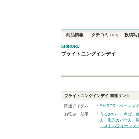
商品情報
クチコミ
投稿写
(163)
SHIRORU
ブライトニングインデイ
ブライトニングインデイ
関連リンク
関連アイテム
SHIRORU ベースメ
お悩み・効果
うるおい
ニキビ
力
毛穴カバー力
コストパフォーマン