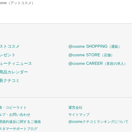
osme（アットコスメ）
ストコスメ
@cosme SHOPPING
（通販）
レゼント
@cosme STORE
（店舗）
ューティニュース
@cosme CAREER
（美容の求人）
商品カレンダー
新クチコミ
責・コピーライト
運営会社
ルプ・お問い合わせ
サイトマップ
用規約違反に関するご連絡
@cosmeクチコミランキングについて
スタマーサポートブログ