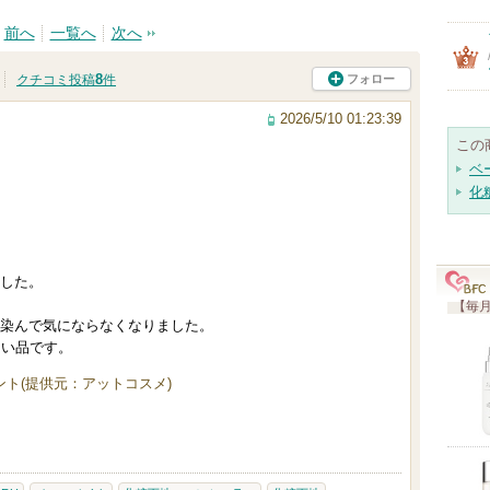
前へ
一覧へ
次へ
8
フォロー
クチコミ投稿
件
2026/5/10 01:23:39
この
ベ
化
した。
【毎月
染んで気にならなくなりました。
良い品です。
ト(提供元：アットコスメ)