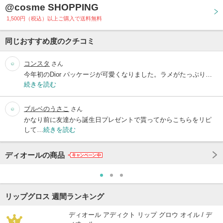
@cosme SHOPPING
1,500円（税込）以上ご購入で送料無料
同じおすすめ度のクチコミ
コンスタ
さん
今年初のDior パッケージが可愛くなりました。ラメがたっぷり…
続きを読む
ブルベのうさこ
さん
かなり前に友達から誕生日プレゼントで貰ってからこちらをリピ
して…
続きを読む
ディオールの商品
リップグロス 週間ランキング
ディオール アディクト リップ グロウ オイル / デ