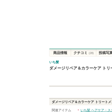
商品情報
クチコミ
投稿写
(28)
いち髪
ダメージリペア＆カラーケア トリー
ダメージリペア＆カラーケア トリートメン
関連アイテム
いち髪 ヘアケア・ス