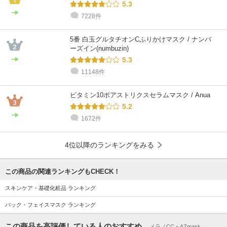
5.3
7228件
5番 白玉グルタチオンCふりかけマスク / ナンバ
ーズイン(numbuzin)
5.3
11148件
ビタミン10ポアストリクスセラムマスク / Anua
5.2
1672件
4位以降のランキングをみる
この商品の関連ランキングもCHECK！
スキンケア・基礎化粧品 ランキング
パック・フェイスマスク ランキング
この商品を高評価している人のおすすめ
メラノCC＋AZmask