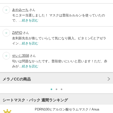
あやみーち
さん
モニター当選しました！ マスクは普段ルルルンを使っていたの
で、…
続きを読む
ZAPIO
さん
友利新先生が推していらして気になり購入。ビタミンCとアゼラ
イン…
続きを読む
せいじ3558
さん
匂いは問題なかったです。普段使いにいいと思います！ただ、赤
みが…
続きを読む
メラノCCの商品
シートマスク・パック 週間ランキング
PDRN100ヒアルロン酸セラムマスク / Anua