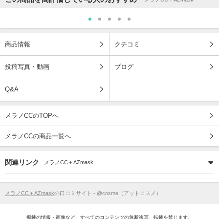
商品情報
クチコミ
投稿写真・動画
ブログ
Q&A
メラノCCのTOPへ
メラノCCの商品一覧へ
関連リンク
メラノCC＋AZmask
メラノCC＋AZmask
の口コミサイト - @cosme（アットコスメ）
掲載の情報・画像など、すべてのコンテンツの無断複写、転載を禁じます。