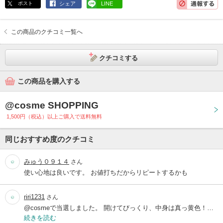
ポスト
シェア
LINE
この商品のクチコミ一覧へ
クチコミする
この商品を購入する
@cosme SHOPPING
1,500円（税込）以上ご購入で送料無料
同じおすすめ度のクチコミ
みゅう０９１４
さん
使い心地は良いです。 お値打ちだからリピートするかも
riri1231
さん
@cosmeで当選しました。 開けてびっくり、中身は真っ黄色！…
続きを読む