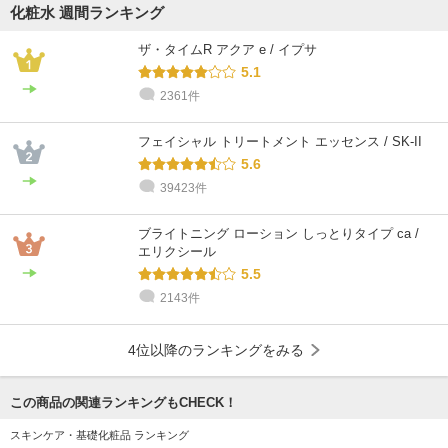
化粧水 週間ランキング
ザ・タイムR アクア e / イプサ
5.1
2361件
フェイシャル トリートメント エッセンス / SK-II
5.6
39423件
ブライトニング ローション しっとりタイプ ca /
エリクシール
5.5
2143件
4位以降のランキングをみる
この商品の関連ランキングもCHECK！
スキンケア・基礎化粧品 ランキング