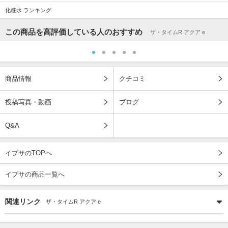
化粧水 ランキング
この商品を高評価している人のおすすめ
ザ・タイムR アクア e
商品情報
クチコミ
投稿写真・動画
ブログ
Q&A
イプサのTOPへ
イプサの商品一覧へ
関連リンク
ザ・タイムR アクア e