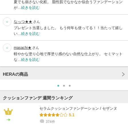
夏でも崩さない化粧。 脂性肌でなかなか似合うファンデーション
が…
続きを読む
なっつ★★
さん
プレゼント当選しました。 もう何年も使ってる！！当たって嬉し
い…
続きを読む
masachi★
さん
軽やかな塗り心地で厚塗り感のない自然な仕上がり。 セミマット
な…
続きを読む
HERAの商品
クッションファンデ 週間ランキング
セラムクッションファンデーション / セザンヌ
5.1
374件