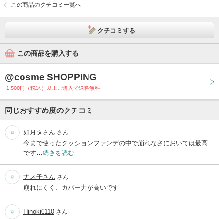
この商品のクチコミ一覧へ
クチコミする
この商品を購入する
@cosme SHOPPING
1,500円（税込）以上ご購入で送料無料
同じおすすめ度のクチコミ
如月タさん
さん
今まで使ったクッションファンデの中で崩れなさにおいては最高
です…
続きを読む
ナス子さん
さん
崩れにくく、カバー力が高いです
Hinoki0110
さん