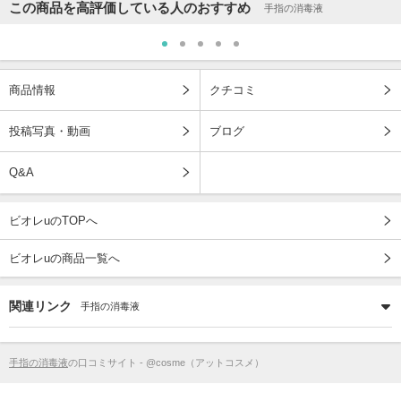
この商品を高評価している人のおすすめ
手指の消毒液
商品情報
クチコミ
投稿写真・動画
ブログ
Q&A
ビオレuのTOPへ
ビオレuの商品一覧へ
関連リンク
手指の消毒液
手指の消毒液
の口コミサイト - @cosme（アットコスメ）