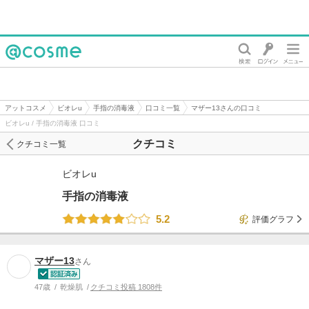
@cosme
アットコスメ
ビオレu
手指の消毒液
口コミ一覧
マザー13さんの口コミ
ビオレu / 手指の消毒液 口コミ
クチコミ
クチコミ一覧
ビオレu
手指の消毒液
5.2
評価グラフ
マザー13
さん
47歳
乾燥肌
クチコミ投稿 1808件