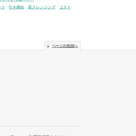
カリ
引き締め
高クレンジング
コスト
ページの先頭へ