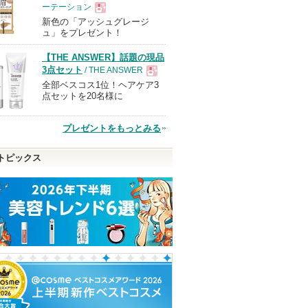
ーテーション
新色の「アッシュグレージ
現
ュ」をプレゼント！
【THE ANSWER】話題の現品
品
3点セット
/ THE ANSWER
全部ベスコス1位！ヘアケア3
現
点セットを20名様に
品
プレゼントをもっとみる
トピックス