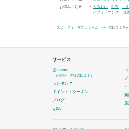
お悩み・効果
うるおい
毛穴
ニ
パフォーマンス
自
スピーディーマスカラリムーバー
の口コミサイ
サービス
@cosme
ベ
（化粧品・美容の口コミ）
プ
ランキング
ビ
ポイント・クーポン
新
ブログ
最
Q&A