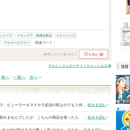
ンメイク
スキンケア・基礎化粧品
クレンジング
関連ワード
-
アルコールフリー
Like
0
参考にしたい！ありがとう
すなんくさんのクチコミをもっとみる
注目
前へ
一覧へ
次へ
で、ビューラー＆マスカラ必須の私なのでもう何…
続きを読む
取れませんでしたが、こちらの商品を使ったら、…
続きを読む
ともまつげが抜けるのは嫌！！笑 だけど、マスカ…
続きを読む