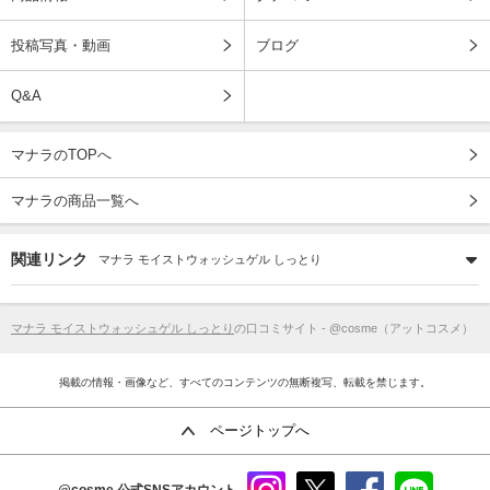
投稿写真・動画
ブログ
Q&A
マナラのTOPへ
マナラの商品一覧へ
関連リンク
マナラ モイストウォッシュゲル しっとり
マナラ モイストウォッシュゲル しっとり
の口コミサイト - @cosme（アットコスメ）
掲載の情報・画像など、すべてのコンテンツの無断複写、転載を禁じます。
ページトップへ
@cosme
公式SNSアカウント