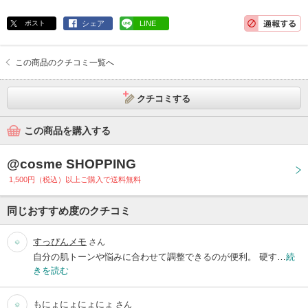
ポスト
シェア
LINE
この商品のクチコミ一覧へ
クチコミする
この商品を購入する
@cosme SHOPPING
1,500円（税込）以上ご購入で送料無料
同じおすすめ度のクチコミ
すっぴんメモ
さん
自分の肌トーンや悩みに合わせて調整できるのが便利。 硬す…
続
きを読む
もにょにょにょにょ
さん