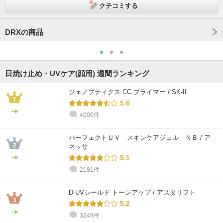
クチコミする
DRXの商品
日焼け止め・UVケア(顔用) 週間ランキング
ジェノプティクス CC プライマー / SK-II
5.6
4000件
パーフェクトＵＶ スキンケアジェル ＮＢ / ア
ネッサ
5.1
2181件
D-UVシールド トーンアップ / アスタリフト
5.2
3249件