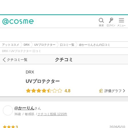
@cosme
アットコスメ
DRX
UVプロテクター
口コミ一覧
@かーりんさんの口コミ
DRX / UVプロテクター 口コミ
クチコミ
クチコミ一覧
DRX
UVプロテクター
4.8
評価グラフ
@かーりん
さん
36歳
敏感肌
クチコミ投稿 1215件
3
2026/5/10