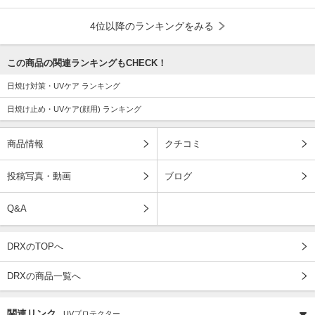
4位以降のランキングをみる
この商品の関連ランキングもCHECK！
日焼け対策・UVケア ランキング
日焼け止め・UVケア(顔用) ランキング
商品情報
クチコミ
投稿写真・動画
ブログ
Q&A
DRXのTOPへ
DRXの商品一覧へ
関連リンク
UVプロテクター