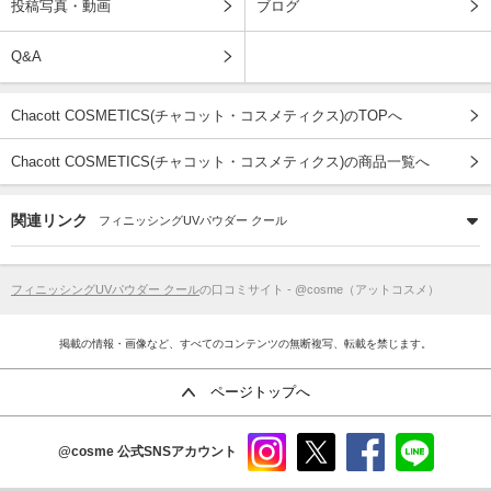
投稿写真・動画
ブログ
Q&A
Chacott COSMETICS(チャコット・コスメティクス)のTOPへ
Chacott COSMETICS(チャコット・コスメティクス)の商品一覧へ
関連リンク
フィニッシングUVパウダー クール
フィニッシングUVパウダー クール
の口コミサイト - @cosme（アットコスメ）
掲載の情報・画像など、すべてのコンテンツの無断複写、転載を禁じます。
ページトップへ
@cosme
公式SNSアカウント
instag
x
faceb
line