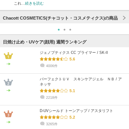
これ…
続きを読む
Chacott COSMETICS(チャコット・コスメティクス)の商品
日焼け止め・UVケア(顔用) 週間ランキング
ジェノプティクス CC プライマー / SK-II
5.6
4006件
パーフェクトＵＶ スキンケアジェル ＮＢ / ア
ネッサ
5.1
2218件
D-UVシールド トーンアップ / アスタリフト
5.2
3265件