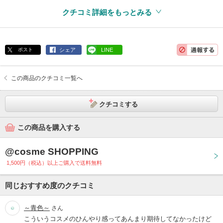
フェイスパウダー
ルースパウダー
無香料
無鉱物油
界面活性剤不使用
クチコミ詳細をもっとみる
紫外線吸収剤不使用
ポスト
シェア
LINE
この商品のクチコミ一覧へ
クチコミする
この商品を購入する
@cosme SHOPPING
1,500円（税込）以上ご購入で送料無料
同じおすすめ度のクチコミ
～青色～
さん
こういうコスメのひんやり感ってあんまり期待してなかったけど