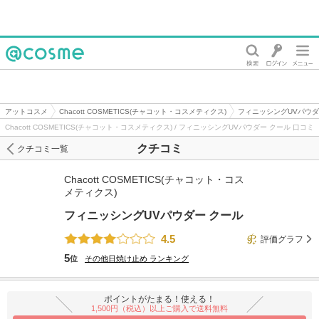
@cosme
アットコスメ
Chacott COSMETICS(チャコット・コスメティクス)
フィニッシングUVパウダ
Chacott COSMETICS(チャコット・コスメティクス) / フィニッシングUVパウダー クール 口コミ
クチコミ
クチコミ一覧
Chacott COSMETICS(チャコット・コス
メティクス)
フィニッシングUVパウダー クール
4.5
評価グラフ
5
位
その他日焼け止め
ランキング
ポイントがたまる！使える！
1,500円（税込）以上ご購入で送料無料