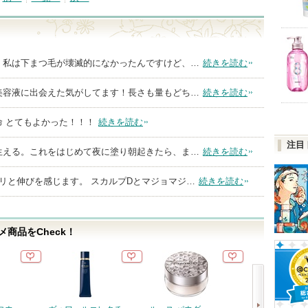
。私は下まつ毛が壊滅的になかったんですけど、…
続きを読む
美容液に出会えた気がしてます！長さも量もどち…
続きを読む
 とてもよかった！！！
続きを読む
注目
生える。これをはじめて夜に塗り朝起きたら、ま…
続きを読む
リと伸びを感じます。 スカルプDとマジョマジ…
続きを読む
商品をCheck！