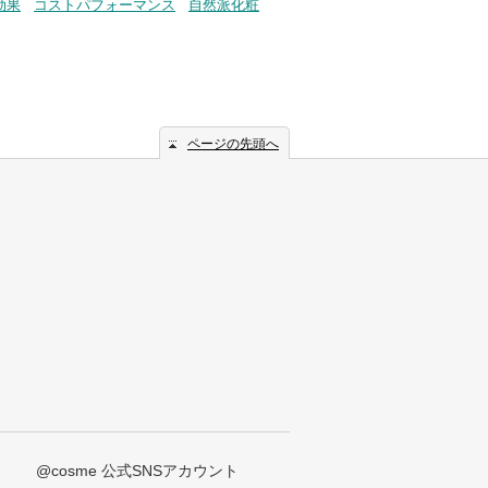
効果
コストパフォーマンス
自然派化粧
ページの先頭へ
@cosme 公式SNSアカウント