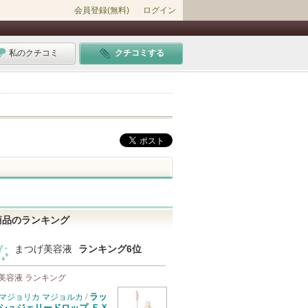
会員登録(無料)
ログイン
私のクチコミ
クチコミする
商品のランキング
まつげ美容液
ランキング6位
美容液 ランキング
ラッ
マジョリカ マジョルカ
/
シュジェリードロップ ＥＸ