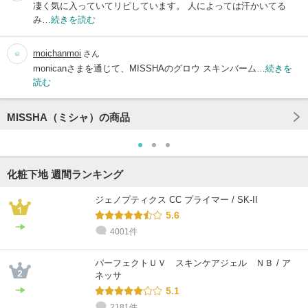
凄く気に入っていてリピしています。 人によっては汗かいてる
み…
続きを読む
moichanmoi
さん
monicanさまを通じて、MISSHAのグロウ スキンバーム…
続きを
読む
MISSHA（ミシャ）の商品
化粧下地 週間ランキング
ジェノプティクス CC プライマー / SK-II
5.6
4001件
パーフェクトＵＶ スキンケアジェル ＮＢ / ア
ネッサ
5.1
2181件