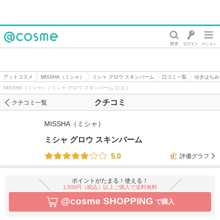
@cosme
アットコスメ
MISSHA（ミシャ）
ミシャ グロウ スキンバーム
口コミ一覧
ゆきはちみ
MISSHA（ミシャ） / ミシャ グロウ スキンバーム 口コミ
クチコミ
クチコミ一覧
MISSHA（ミシャ）
ミシャ グロウ スキンバーム
5.0
評価グラフ
ポイントがたまる！使える！
1,500円（税込）以上ご購入で送料無料
@cosme SHOPPING
で購入