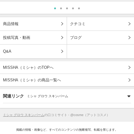
商品情報
クチコミ
投稿写真・動画
ブログ
Q&A
MISSHA（ミシャ）のTOPへ
MISSHA（ミシャ）の商品一覧へ
関連リンク
ミシャ グロウ スキンバーム
ミシャ グロウ スキンバーム
の口コミサイト - @cosme（アットコスメ）
掲載の情報・画像など、すべてのコンテンツの無断複写、転載を禁じます。