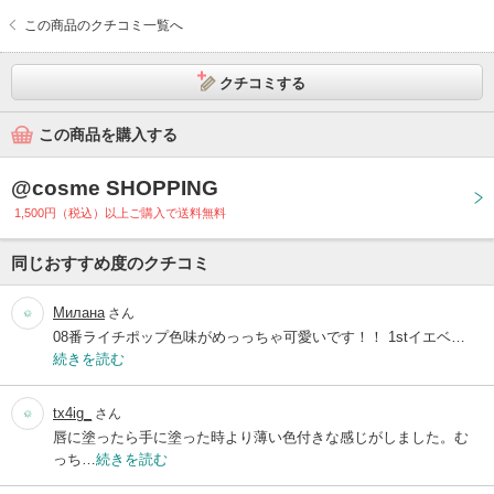
この商品のクチコミ一覧へ
クチコミする
この商品を購入する
@cosme SHOPPING
1,500円（税込）以上ご購入で送料無料
同じおすすめ度のクチコミ
Милана
さん
08番ライチポップ色味がめっっちゃ可愛いです！！ 1stイエベ…
続きを読む
tx4ig_
さん
唇に塗ったら手に塗った時より薄い色付きな感じがしました。む
っち…
続きを読む