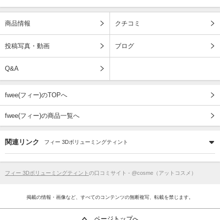
商品情報
クチコミ
投稿写真・動画
ブログ
Q&A
fwee(フィー)のTOPへ
fwee(フィー)の商品一覧へ
関連リンク
フィー 3Dボリューミングティント
フィー 3Dボリューミングティント
の口コミサイト - @cosme（アットコスメ）
掲載の情報・画像など、すべてのコンテンツの無断複写、転載を禁じます。
ページトップへ