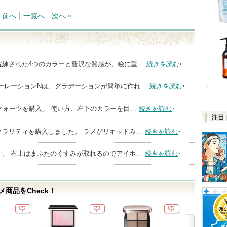
前へ
一覧へ
次へ
洗練された4つのカラーと贅沢な質感が、瞼に重…
続きを読む
ラーレーションNは、グラデーションが簡単に作れ…
続きを読む
クォーツを購入。 使い方、左下のカラーを目…
続きを読む
注目
クラリティを購入しました。 ラメがリキッドみ…
続きを読む
す。 右上はまぶたのくすみが取れるのでアイホ…
続きを読む
商品をCheck！