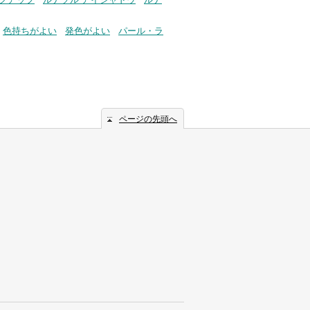
色持ちがよい
発色がよい
パール・ラ
ページの先頭へ