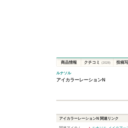
商品情報
クチコミ
投稿
(2028)
ルナソル
アイカラーレーションN
アイカラーレーションN
関連リンク
関連アイテム
ルナソル メイクアッ