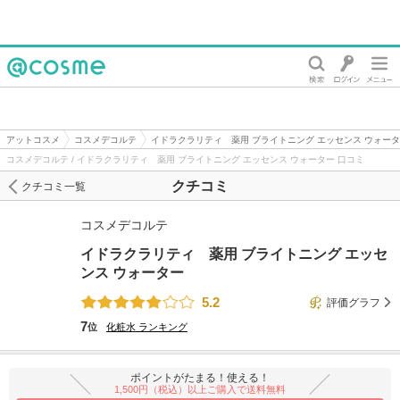
@cosme
アットコスメ
コスメデコルテ
イドラクラリティ 薬用 ブライトニング エッセンス ウォー
コスメデコルテ / イドラクラリティ 薬用 ブライトニング エッセンス ウォーター 口コミ
クチコミ
クチコミ一覧
コスメデコルテ
イドラクラリティ 薬用 ブライトニング エッセ
ンス ウォーター
5.2
評価グラフ
7
位
化粧水
ランキング
ポイントがたまる！使える！
1,500円（税込）以上ご購入で送料無料