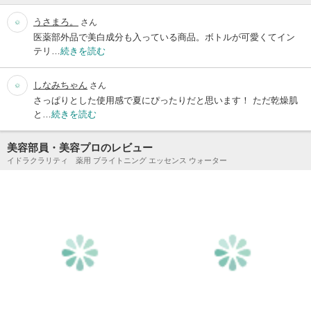
うさまろ。
さん
医薬部外品で美白成分も入っている商品。ボトルが可愛くてイン
テリ…
続きを読む
しなみちゃん
さん
さっぱりとした使用感で夏にぴったりだと思います！ ただ乾燥肌
と…
続きを読む
美容部員・美容プロのレビュー
イドラクラリティ 薬用 ブライトニング エッセンス ウォーター