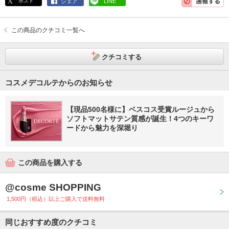
ポスト
シェア
LINE
この商品のクチコミ一覧へ
クチコミする
コスメデコルテからのお知らせ
【現品500名様に】ベスコス受賞ルージュから
ソフトマットサテン質感が誕生！4つのキーワ
ードから魅力を深堀り
この商品を購入する
@cosme SHOPPING
1,500円（税込）以上ご購入で送料無料
同じおすすめ度のクチコミ