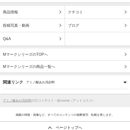
商品情報
クチコミ
投稿写真・動画
ブログ
Q&A
MマークシリーズのTOPへ
Mマークシリーズの商品一覧へ
関連リンク
アミノ酸あわ洗顔料
アミノ酸あわ洗顔料
の口コミサイト - @cosme（アットコスメ）
掲載の情報・画像など、すべてのコンテンツの無断複写、転載を禁じます。
ページトップへ