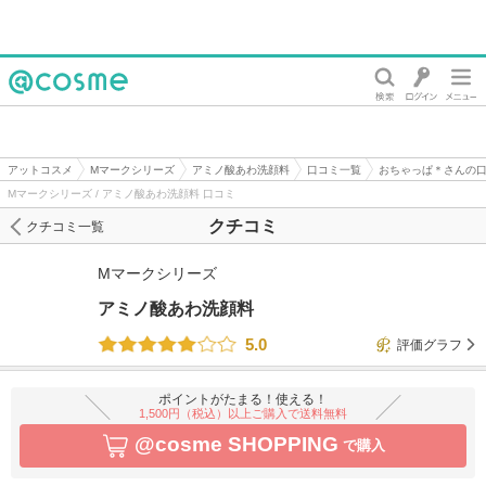
@cosme
アットコスメ
Mマークシリーズ
アミノ酸あわ洗顔料
口コミ一覧
おちゃっぱ＊さんの
Mマークシリーズ / アミノ酸あわ洗顔料 口コミ
クチコミ
クチコミ一覧
Mマークシリーズ
アミノ酸あわ洗顔料
5.0
評価グラフ
ポイントがたまる！使える！
1,500円（税込）以上ご購入で送料無料
@cosme SHOPPING
で購入