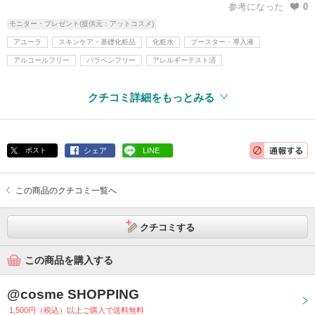
参考になった
0
モニター・プレゼント(提供元：アットコスメ)
アユーラ
スキンケア・基礎化粧品
化粧水
ブースター・導入液
アルコールフリー
パラベンフリー
アレルギーテスト済
クチコミ詳細をもっとみる
ポスト
シェア
LINE
この商品のクチコミ一覧へ
クチコミする
この商品を購入する
@cosme SHOPPING
1,500円（税込）以上ご購入で送料無料