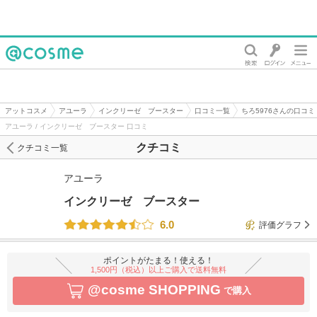
@cosme
アットコスメ
アユーラ
インクリーゼ ブースター
口コミ一覧
ちろ5976さんの口コミ
アユーラ / インクリーゼ ブースター 口コミ
クチコミ
クチコミ一覧
アユーラ
インクリーゼ ブースター
6.0
評価グラフ
ポイントがたまる！使える！
1,500円（税込）以上ご購入で送料無料
@cosme SHOPPING
で購入