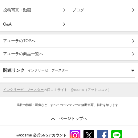
投稿写真・動画
ブログ
Q&A
アユーラのTOPへ
アユーラの商品一覧へ
関連リンク
インクリーゼ ブースター
インクリーゼ ブースター
の口コミサイト - @cosme（アットコスメ）
掲載の情報・画像など、すべてのコンテンツの無断複写、転載を禁じます。
ページトップへ
@cosme
公式SNSアカウント