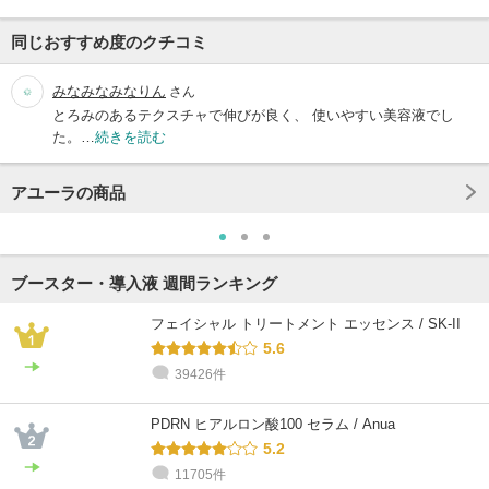
同じおすすめ度のクチコミ
みなみなみなりん
さん
とろみのあるテクスチャで伸びが良く、 使いやすい美容液でし
た。…
続きを読む
アユーラの商品
ブースター・導入液 週間ランキング
フェイシャル トリートメント エッセンス / SK-II
5.6
39426件
PDRN ヒアルロン酸100 セラム / Anua
5.2
11705件