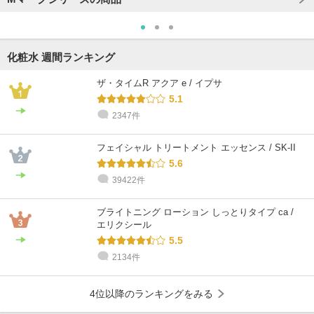
化粧水 週間ランキング
ザ・タイムR アクア e / イプサ
5.1
2347件
フェイシャル トリートメント エッセンス / SK-II
5.6
39422件
ブライトニング ローション しっとりタイプ ca /
エリクシール
5.5
2134件
4位以降のランキングをみる