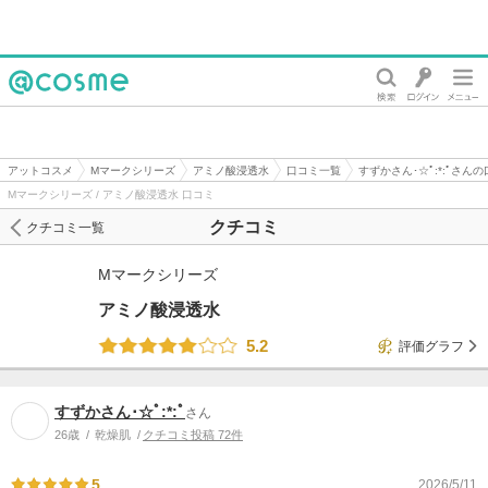
@cosme
アットコスメ
Mマークシリーズ
アミノ酸浸透水
口コミ一覧
すずかさん･☆ﾟ:*:ﾟさん
Mマークシリーズ / アミノ酸浸透水 口コミ
クチコミ
クチコミ一覧
Mマークシリーズ
アミノ酸浸透水
5.2
評価グラフ
すずかさん･☆ﾟ:*:ﾟ
さん
26歳
乾燥肌
クチコミ投稿 72件
5
2026/5/11