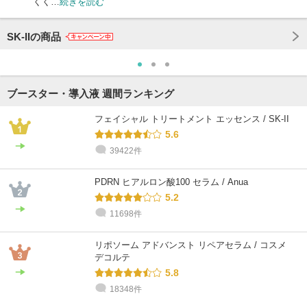
くく…
続きを読む
SK-IIの商品
ブースター・導入液 週間ランキング
フェイシャル トリートメント エッセンス / SK-II
5.6
39422件
PDRN ヒアルロン酸100 セラム / Anua
5.2
11698件
リポソーム アドバンスト リペアセラム / コスメ
デコルテ
5.8
18348件