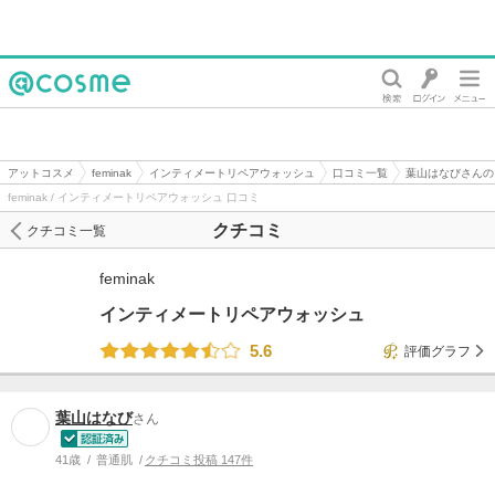
@cosme
アットコスメ
feminak
インティメートリペアウォッシュ
口コミ一覧
葉山はなびさんの
feminak / インティメートリペアウォッシュ 口コミ
クチコミ
クチコミ一覧
feminak
インティメートリペアウォッシュ
5.6
評価グラフ
葉山はなび
さん
41歳
普通肌
クチコミ投稿 147件