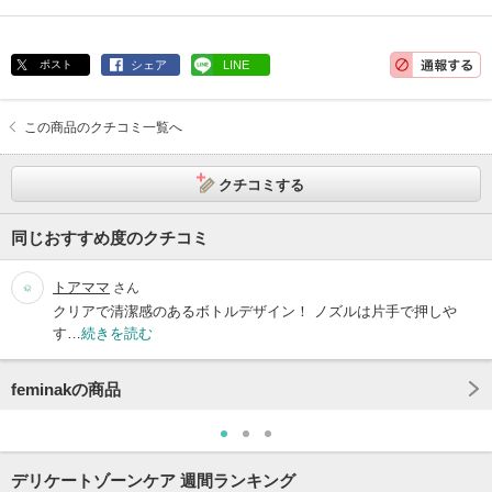
ポスト
シェア
LINE
この商品のクチコミ一覧へ
クチコミする
同じおすすめ度のクチコミ
トアママ
さん
クリアで清潔感のあるボトルデザイン！ ノズルは片手で押しや
す…
続きを読む
feminakの商品
デリケートゾーンケア 週間ランキング