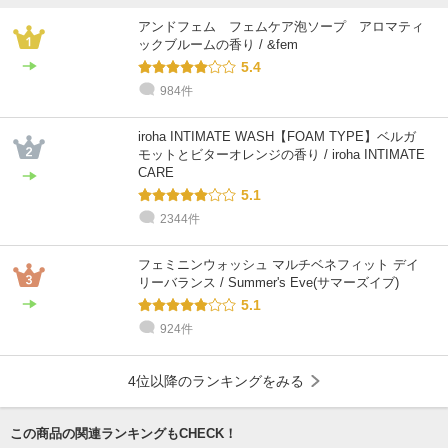
アンドフェム フェムケア泡ソープ アロマティ
ックブルームの香り / &fem
5.4
984件
iroha INTIMATE WASH【FOAM TYPE】ベルガ
モットとビターオレンジの香り / iroha INTIMATE
CARE
5.1
2344件
フェミニンウォッシュ マルチベネフィット デイ
リーバランス / Summer's Eve(サマーズイブ)
5.1
924件
4位以降のランキングをみる
この商品の関連ランキングもCHECK！