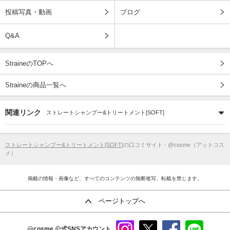
投稿写真・動画
ブログ
Q&A
StraineのTOPへ
Straineの商品一覧へ
関連リンク
ストレートシャンプー&トリートメント[SOFT]
ストレートシャンプー&トリートメント[SOFT]
の口コミサイト - @cosme（アットコス
メ）
掲載の情報・画像など、すべてのコンテンツの無断複写、転載を禁じます。
ページトップへ
@cosme
公式SNSアカウント