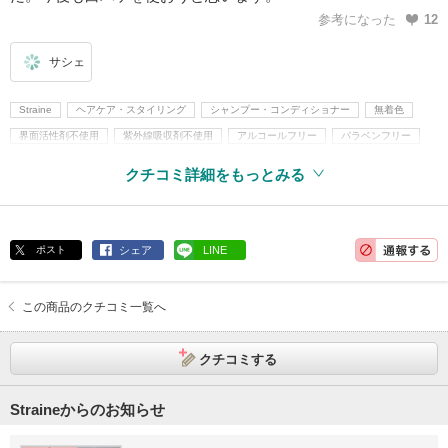
参考になった
12
サシェ
Straine
ヘアケア・スタイリング
シャンプー・コンディショナー
無着色
界面活性剤不使用
紫外線吸収剤不使用
アルコールフリー
パラベンフリー
クチコミ詳細をもっとみる
ポスト
シェア
LINE
この商品のクチコミ一覧へ
クチコミする
Straineからのお知らせ