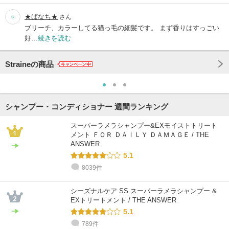
★ぱなち★
さん
ブリーチ、カラーしてる猫っ毛の細髪です。 まず香りはすっごい
好…
続きを読む
Straineの商品
シャンプー・コンディショナー 週間ランキング
スーパーラメラシャンプー&EXモイストトリート
メント ＦＯＲ ＤＡＩＬＹ ＤＡＭＡＧＥ / THE
ANSWER
5.1
8039件
シーズナルケア SS スーパーラメラシャンプー &
EXトリートメント / THE ANSWER
5.1
789件