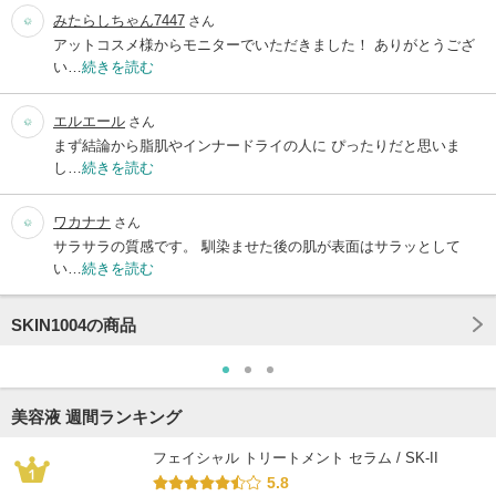
みたらしちゃん7447
さん
アットコスメ様からモニターでいただきました！ ありがとうござ
い…
続きを読む
エルエール
さん
まず結論から脂肌やインナードライの人に ぴったりだと思いま
し…
続きを読む
ワカナナ
さん
サラサラの質感です。 馴染ませた後の肌が表面はサラッとして
い…
続きを読む
SKIN1004の商品
美容液 週間ランキング
フェイシャル トリートメント セラム / SK-II
5.8