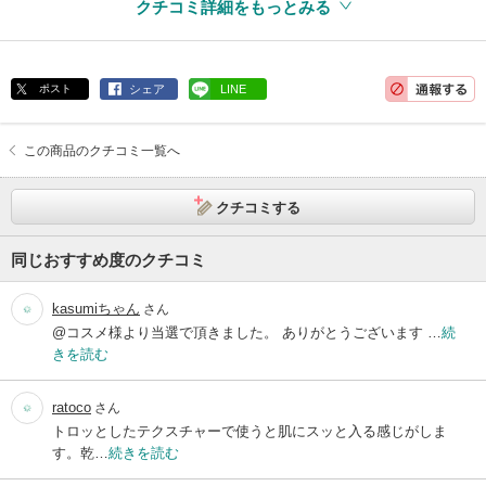
クチコミ詳細をもっとみる
ポスト
シェア
LINE
この商品のクチコミ一覧へ
クチコミする
同じおすすめ度のクチコミ
kasumiちゃん
さん
@コスメ様より当選で頂きました。 ありがとうございます …
続
きを読む
ratoco
さん
トロッとしたテクスチャーで使うと肌にスッと入る感じがしま
す。乾…
続きを読む