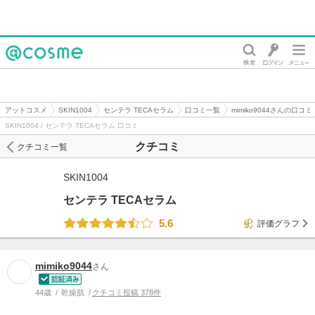
@cosme
アットコスメ
SKIN1004
センテラ TECAセラム
口コミ一覧
mimiko9044さんの口コミ
SKIN1004 / センテラ TECAセラム 口コミ
クチコミ
クチコミ一覧
SKIN1004
センテラ TECAセラム
5.6
評価グラフ
mimiko9044
さん
44歳
乾燥肌
クチコミ投稿 378件