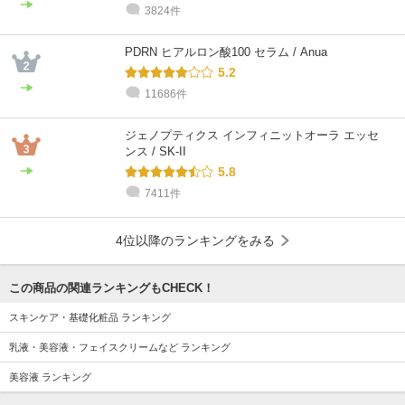
3824件
PDRN ヒアルロン酸100 セラム / Anua
5.2
11686件
ジェノプティクス インフィニットオーラ エッセ
ンス / SK-II
5.8
7411件
4位以降のランキングをみる
この商品の関連ランキングもCHECK！
スキンケア・基礎化粧品 ランキング
乳液・美容液・フェイスクリームなど ランキング
美容液 ランキング