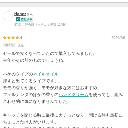
Hanez
さん
37歳
混合肌
クチコミ投稿 1145件
4
2026/7/6
購入品
現品
セールで安くなっていたので購入してみました。
去年かその前のものでしょうね。
ハケのタイプの
ネイルオイル
。
押すと出てくるタイプです。
モモの香りが強く、モモが好きな方にはおすすめ。
フェルナンダのほかの香りの
ハンドクリーム
を使っても、組み
合わせ的に気になりませんでした。
キャッチを閉じる時に最後にカチっとなり、開ける時も最初に
ちょっとだけ力がいります。