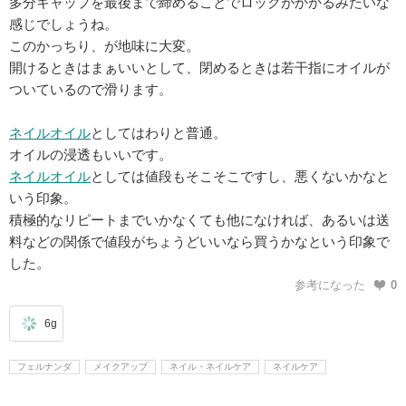
多分キャップを最後まで締めることでロックがかかるみたいな
感じでしょうね。
このかっちり、が地味に大変。
開けるときはまぁいいとして、閉めるときは若干指にオイルが
ついているので滑ります。
ネイルオイル
としてはわりと普通。
オイルの浸透もいいです。
ネイルオイル
としては値段もそこそこですし、悪くないかなと
いう印象。
積極的なリピートまでいかなくても他になければ、あるいは送
料などの関係で値段がちょうどいいなら買うかなという印象で
した。
参考になった
0
6g
フェルナンダ
メイクアップ
ネイル・ネイルケア
ネイルケア