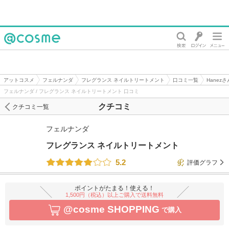
@cosme
アットコスメ
フェルナンダ
フレグランス ネイルトリートメント
口コミ一覧
Hanez
フェルナンダ / フレグランス ネイルトリートメント 口コミ
クチコミ
クチコミ一覧
フェルナンダ
フレグランス ネイルトリートメント
5.2
評価グラフ
ポイントがたまる！使える！
1,500円（税込）以上ご購入で送料無料
@cosme SHOPPING
で購入